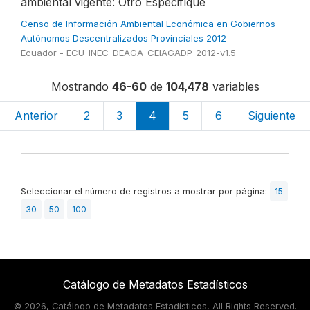
ambiental vigente: Otro Especifíque
Censo de Información Ambiental Económica en Gobiernos
Autónomos Descentralizados Provinciales 2012
Ecuador - ECU-INEC-DEAGA-CEIAGADP-2012-v1.5
Mostrando
46-60
de
104,478
variables
Anterior
2
3
4
5
6
Siguiente
Seleccionar el número de registros a mostrar por página:
15
30
50
100
Catálogo de Metadatos Estadísticos
©
2026, Catálogo de Metadatos Estadísticos, All Rights Reserved.