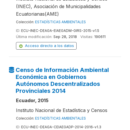
(INEC), Asociación de Municipalidades
Ecuatorianas(AME)
Colección:
ESTADÍSTICAS AMBIENTALES
ID:
ECU-INEC-DEAGA-EIAEGADM-GIRS-2015-v1.5
Última modificación:
Sep 28, 2018
Visitas:
190611
Acceso directo a los datos
Censo de Información Ambiental
Económica en Gobiernos
Autónomos Descentralizados
Provinciales 2014
Ecuador, 2015
Instituto Nacional de Estadística y Censos
Colección:
ESTADÍSTICAS AMBIENTALES
ID:
ECU-INEC-DEAGA-CEIAEGADP-2014-2016-v1.3