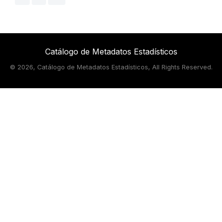
Catálogo de Metadatos Estadísticos
©
2026, Catálogo de Metadatos Estadísticos, All Rights Reserved.