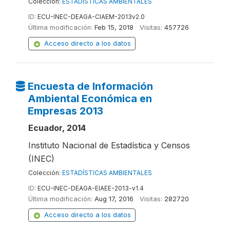
Colección:
ESTADÍSTICAS AMBIENTALES
ID:
ECU-INEC-DEAGA-CIAEM-2013v2.0
Última modificación:
Feb 15, 2018
Visitas:
457726
Acceso directo a los datos
Encuesta de Información
Ambiental Económica en
Empresas 2013
Ecuador, 2014
Instituto Nacional de Estadística y Censos
(INEC)
Colección:
ESTADÍSTICAS AMBIENTALES
ID:
ECU-INEC-DEAGA-EIAEE-2013-v1.4
Última modificación:
Aug 17, 2016
Visitas:
282720
Acceso directo a los datos