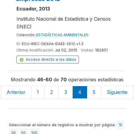
Ecuador, 2013
Instituto Nacional de Estadística y Censos
(INEC)
Colección:
ESTADÍSTICAS AMBIENTALES
ID:
ECU-INEC-DEAGA-EIAEE-2012-v1.3
Última modificación:
Jul 02, 2015
Visitas:
182951
Acceso directo a los datos
Mostrando
46-60
de
70
operaciones estadísticas
Anterior
1
2
3
4
5
Siguiente
Seleccionar el número de registros a mostrar por página:
15
30
50
100