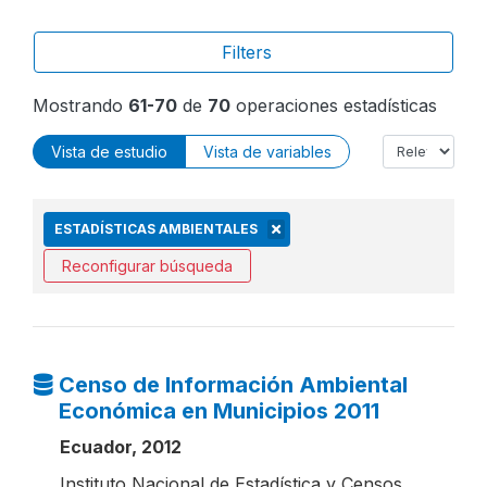
Filters
Mostrando
61-70
de
70
operaciones estadísticas
Vista de estudio
Vista de variables
ESTADÍSTICAS AMBIENTALES
Reconfigurar búsqueda
Censo de Información Ambiental
Económica en Municipios 2011
Ecuador, 2012
Instituto Nacional de Estadística y Censos