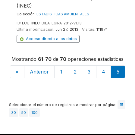
(INEC)
Colección:
ESTADÍSTICAS AMBIENTALES
ID:
ECU-INEC-DIEA-EGIPA-2012-v1.13
Última modificación:
Jun 27, 2013
Visitas:
111974
Acceso directo a los datos
Mostrando
61-70
de
70
operaciones estadísticas
«
Anterior
1
2
3
4
5
Seleccionar el número de registros a mostrar por página:
15
30
50
100