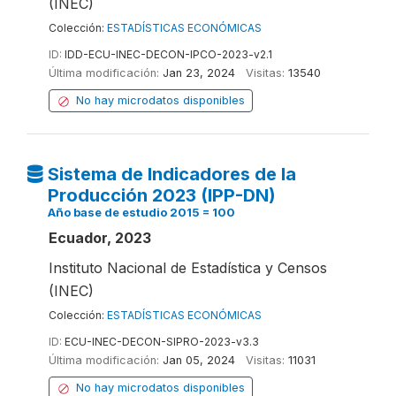
(INEC)
Colección:
ESTADÍSTICAS ECONÓMICAS
ID:
IDD-ECU-INEC-DECON-IPCO-2023-v2.1
Última modificación:
Jan 23, 2024
Visitas:
13540
No hay microdatos disponibles
Sistema de Indicadores de la
Producción 2023 (IPP-DN)
Año base de estudio 2015 = 100
Ecuador, 2023
Instituto Nacional de Estadística y Censos
(INEC)
Colección:
ESTADÍSTICAS ECONÓMICAS
ID:
ECU-INEC-DECON-SIPRO-2023-v3.3
Última modificación:
Jan 05, 2024
Visitas:
11031
No hay microdatos disponibles