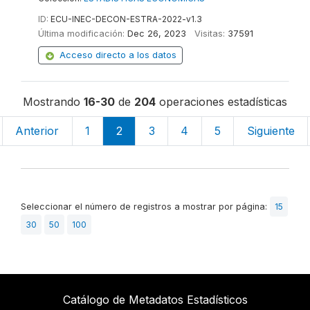
ID:
ECU-INEC-DECON-ESTRA-2022-v1.3
Última modificación:
Dec 26, 2023
Visitas:
37591
Acceso directo a los datos
Mostrando
16-30
de
204
operaciones estadísticas
Anterior
1
2
3
4
5
Siguiente
Seleccionar el número de registros a mostrar por página:
15
30
50
100
Catálogo de Metadatos Estadísticos