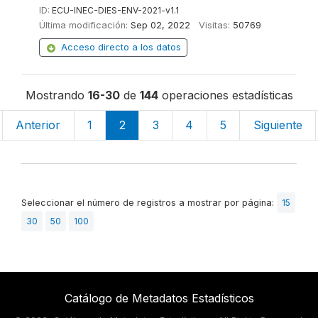
ID:
ECU-INEC-DIES-ENV-2021-v1.1
Última modificación:
Sep 02, 2022
Visitas:
50769
Acceso directo a los datos
Mostrando
16-30
de
144
operaciones estadísticas
Anterior
1
2
3
4
5
Siguiente
Seleccionar el número de registros a mostrar por página:
15
30
50
100
Catálogo de Metadatos Estadísticos