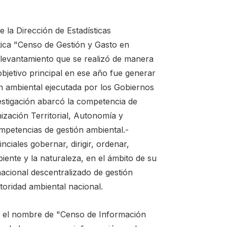
e la Dirección de Estadísticas
stica "Censo de Gestión y Gasto en
 levantamiento que se realizó de manera
objetivo principal en ese año fue generar
ón ambiental ejecutada por los Gobiernos
estigación abarcó la competencia de
zación Territorial, Autonomía y
mpetencias de gestión ambiental.-
iales gobernar, dirigir, ordenar,
biente y la naturaleza, en el ámbito de su
nacional descentralizado de gestión
toridad ambiental nacional.
oma el nombre de "Censo de Información