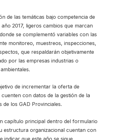
ión de las temáticas bajo competencia de
l año 2017, ligeros cambios que marcan
n donde se complementó variables con las
ante monitoreo, muestreos, inspecciones,
aspectos, que respaldarán objetivamente
do por las empresas industrias o
 ambientales.
etivo de incrementar la oferta de
 cuenten con datos de la gestión de la
s de los GAD Provinciales.
 capítulo principal dentro del formulario
su estructura organizacional cuentan con
e indicar que este año se sigue