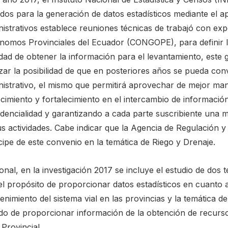
dos para la generación de datos estadísticos mediante el a
nistrativos establece reuniones técnicas de trabajó con ex
nomos Provinciales del Ecuador (CONGOPE), para definir l
lidad de obtener la información para el levantamiento, este
zar la posibilidad de que en posteriores años se pueda conv
nistrativo, el mismo que permitirá aprovechar de mejor man
cimiento y fortalecimiento en el intercambio de informació
dencialidad y garantizando a cada parte suscribiente una ma
us actividades. Cabe indicar que la Agencia de Regulación 
cipe de este convenio en la temática de Riego y Drenaje.
onal, en la investigación 2017 se incluye el estudio de dos 
l propósito de proporcionar datos estadísticos en cuanto a
nimiento del sistema vial en las provincias y la temática 
ido de proporcionar información de la obtención de recurso
Provincial.