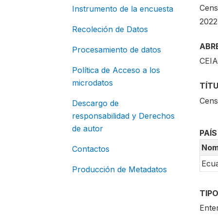
Cens
Instrumento de la encuesta
2022
Recoleción de Datos
ABR
Procesamiento de datos
CEI
Política de Acceso a los
microdatos
TÍT
Cens
Descargo de
responsabilidad y Derechos
de autor
PAÍS
Nom
Contactos
Ecu
Producción de Metadatos
TIPO
Ente