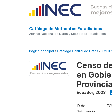
Catálogo de Metadatos Estadísticos
Archivo Nacional de Datos y Metadatos Estadísticos
Página principal
/
Catálogo Central de Datos
/
AMBIE
Censo de
en Gobie
Provinci
Ecuador
,
2023
ID de
EC
Referencia