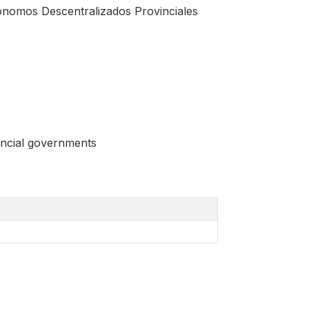
nomos Descentralizados Provinciales
incial governments