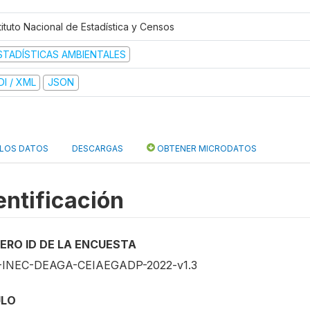
tituto Nacional de Estadística y Censos
STADÍSTICAS AMBIENTALES
DI / XML
JSON
 LOS DATOS
DESCARGAS
OBTENER MICRODATOS
entificación
ERO ID DE LA ENCUESTA
INEC-DEAGA-CEIAEGADP-2022-v1.3
ULO