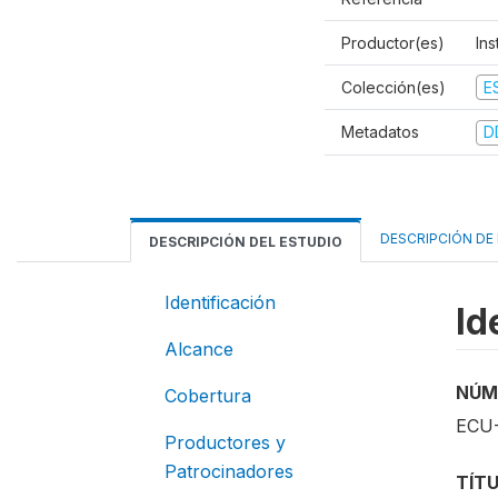
Productor(es)
Ins
Colección(es)
E
Metadatos
D
DESCRIPCIÓN DE
DESCRIPCIÓN DEL ESTUDIO
Identificación
Id
Alcance
NÚM
Cobertura
ECU-
Productores y
Patrocinadores
TÍT