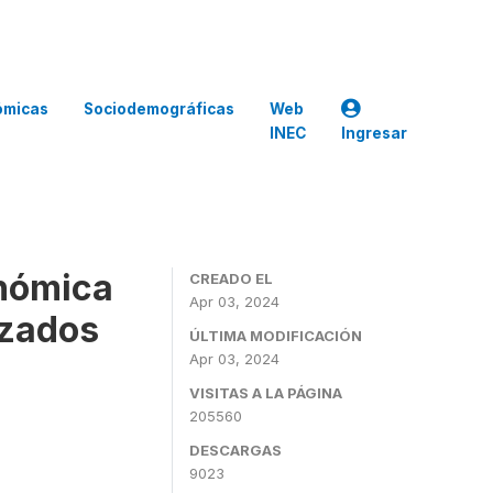
ómicas
Sociodemográficas
Web
INEC
Ingresar
nómica
CREADO EL
Apr 03, 2024
izados
ÚLTIMA MODIFICACIÓN
Apr 03, 2024
VISITAS A LA PÁGINA
205560
DESCARGAS
9023