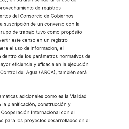
provechamiento de registros
pertos del Consorcio de Gobiernos
a suscripción de un convenio con la
 grupo de trabajo tuvo como propósito
ertir este censo en un registro
era el uso de información, el
n dentro de los parámetros normativos de
yor eficiencia y eficacia en la ejecución
y Control del Agua (ARCA), también será
temáticas adicionales como es la Vialidad
 la planificación, construcción y
de Cooperación Internacional con el
s para los proyectos desarrollados en el