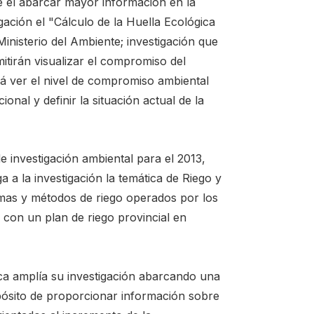
 el abarcar mayor información en la
gación el "Cálculo de la Huella Ecológica
Ministerio del Ambiente; investigación que
itirán visualizar el compromiso del
á ver el nivel de compromiso ambiental
nal y definir la situación actual de la
de investigación ambiental para el 2013,
a la investigación la temática de Riego y
emas y métodos de riego operados por los
con un plan de riego provincial en
ica amplía su investigación abarcando una
pósito de proporcionar información sobre