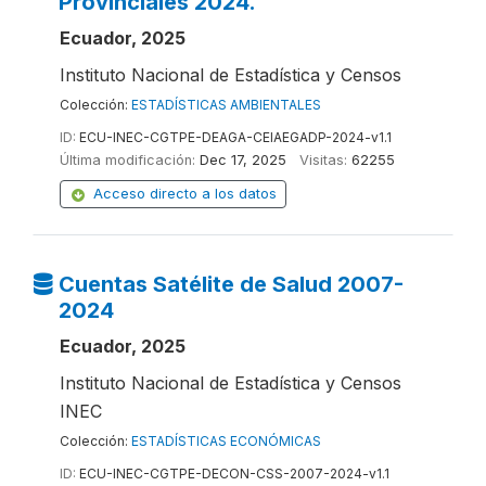
Provinciales 2024.
Ecuador, 2025
Instituto Nacional de Estadística y Censos
Colección:
ESTADÍSTICAS AMBIENTALES
ID:
ECU-INEC-CGTPE-DEAGA-CEIAEGADP-2024-v1.1
Última modificación:
Dec 17, 2025
Visitas:
62255
Acceso directo a los datos
Cuentas Satélite de Salud 2007-
2024
Ecuador, 2025
Instituto Nacional de Estadística y Censos
INEC
Colección:
ESTADÍSTICAS ECONÓMICAS
ID:
ECU-INEC-CGTPE-DECON-CSS-2007-2024-v1.1