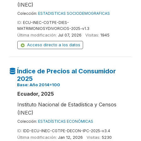
(INEC)
Colección:
ESTADISTICAS SOCIODEMOGRAFICAS
ID:
ECU-INEC-CGTPE-DIES-
MATRIMONIOSYDIVORCIOS-2025-v1.3
Última modificación:
Jul 07, 2026
Visitas:
1945
Acceso directo a los datos
Índice de Precios al Consumidor
2025
Base: Año 2014=100
Ecuador, 2025
Instituto Nacional de Estadística y Censos
(INEC)
Colección:
ESTADÍSTICAS ECONÓMICAS
ID:
IDD-ECU-INEC-CGTPE-DECON-IPC-2025-v3.4
Última modificación:
Jan 12, 2026
Visitas:
5230