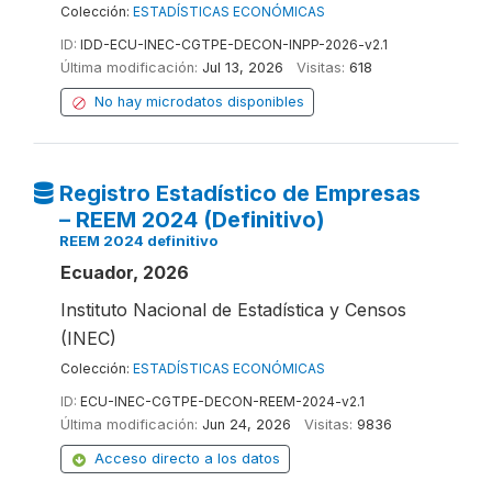
Colección:
ESTADÍSTICAS ECONÓMICAS
ID:
IDD-ECU-INEC-CGTPE-DECON-INPP-2026-v2.1
Última modificación:
Jul 13, 2026
Visitas:
618
No hay microdatos disponibles
Registro Estadístico de Empresas
– REEM 2024 (Definitivo)
REEM 2024 definitivo
Ecuador, 2026
Instituto Nacional de Estadística y Censos
(INEC)
Colección:
ESTADÍSTICAS ECONÓMICAS
ID:
ECU-INEC-CGTPE-DECON-REEM-2024-v2.1
Última modificación:
Jun 24, 2026
Visitas:
9836
Acceso directo a los datos