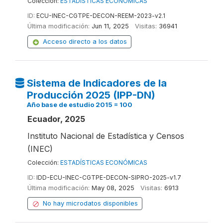
Colección:
ESTADÍSTICAS ECONÓMICAS
ID:
ECU-INEC-CGTPE-DECON-REEM-2023-v2.1
Última modificación:
Jun 11, 2025
Visitas:
36941
Acceso directo a los datos
Sistema de Indicadores de la
Producción 2025 (IPP-DN)
Año base de estudio 2015 = 100
Ecuador, 2025
Instituto Nacional de Estadística y Censos
(INEC)
Colección:
ESTADÍSTICAS ECONÓMICAS
ID:
IDD-ECU-INEC-CGTPE-DECON-SIPRO-2025-v1.7
Última modificación:
May 08, 2025
Visitas:
6913
No hay microdatos disponibles