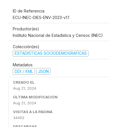
ID de Referencia
ECU-INEC-DIES-ENV-2023-v1.1
Productor(es)
Instituto Nacional de Estadística y Censos (INEC)
Colección(es)
ESTADISTICAS SOCIODEMOGRAFICAS
Metadatos
DDI / XML
JSON
CREADO EL
Aug 21, 2024
ÚLTIMA MODIFICACIÓN
Aug 21, 2024
VISITAS A LA PÁGINA
34492
DESCARGAS