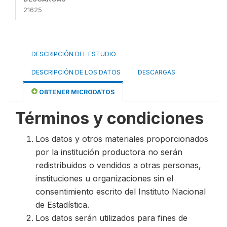
21625
DESCRIPCIÓN DEL ESTUDIO
DESCRIPCIÓN DE LOS DATOS
DESCARGAS
OBTENER MICRODATOS
Términos y condiciones
Los datos y otros materiales proporcionados
por la institución productora no serán
redistribuidos o vendidos a otras personas,
instituciones u organizaciones sin el
consentimiento escrito del Instituto Nacional
de Estadística.
Los datos serán utilizados para fines de