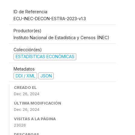
ID de Referencia
ECU-INEC-DECON-ESTRA-2023-v1.3
Productor(es)
Instituto Nacional de Estadística y Censos (INEC)
Colección(es)
ESTADÍSTICAS ECONÓMICAS
Metadatos
DDI / XML
JSON
CREADO EL
Dec 26, 2024
ÚLTIMA MODIFICACIÓN
Dec 26, 2024
VISITAS A LA PÁGINA
23026
DESCARGAS