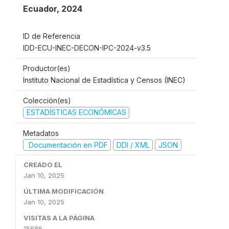
Ecuador
,
2024
ID de Referencia
IDD-ECU-INEC-DECON-IPC-2024-v3.5
Productor(es)
Instituto Nacional de Estadística y Censos (INEC)
Colección(es)
ESTADÍSTICAS ECONÓMICAS
Metadatos
Documentación en PDF
DDI / XML
JSON
CREADO EL
Jan 10, 2025
ÚLTIMA MODIFICACIÓN
Jan 10, 2025
VISITAS A LA PÁGINA
15686