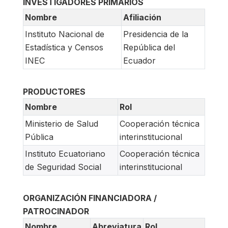
INVESTIGADORES PRIMARIOS
Nombre
Afiliación
Instituto Nacional de
Presidencia de la
Estadística y Censos
República del
INEC
Ecuador
PRODUCTORES
Nombre
Rol
Ministerio de Salud
Cooperación técnica
Pública
interinstitucional
Instituto Ecuatoriano
Cooperación técnica
de Seguridad Social
interinstitucional
ORGANIZACIÓN FINANCIADORA /
PATROCINADOR
Nombre
Abreviatura
Rol