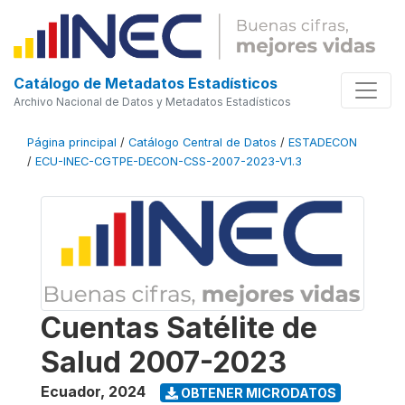
Catálogo de Metadatos Estadísticos
Archivo Nacional de Datos y Metadatos Estadísticos
Página principal
/
Catálogo Central de Datos
/
ESTADECON
/
ECU-INEC-CGTPE-DECON-CSS-2007-2023-V1.3
Cuentas Satélite de
Salud 2007-2023
Ecuador
,
2024
OBTENER MICRODATOS