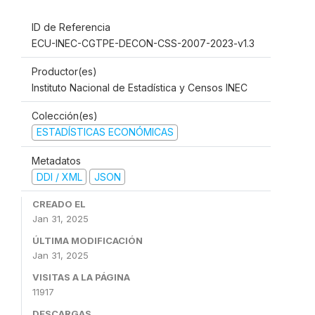
ID de Referencia
ECU-INEC-CGTPE-DECON-CSS-2007-2023-v1.3
Productor(es)
Instituto Nacional de Estadística y Censos INEC
Colección(es)
ESTADÍSTICAS ECONÓMICAS
Metadatos
DDI / XML
JSON
CREADO EL
Jan 31, 2025
ÚLTIMA MODIFICACIÓN
Jan 31, 2025
VISITAS A LA PÁGINA
11917
DESCARGAS