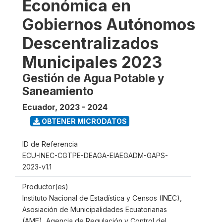
Económica en
Gobiernos Autónomos
Descentralizados
Municipales 2023
Gestión de Agua Potable y
Saneamiento
Ecuador
,
2023 - 2024
OBTENER MICRODATOS
ID de Referencia
ECU-INEC-CGTPE-DEAGA-EIAEGADM-GAPS-
2023-v1.1
Productor(es)
Instituto Nacional de Estadística y Censos (INEC),
Asosiación de Municipalidades Ecuatorianas
(AME), Agencia de Regulación y Control del