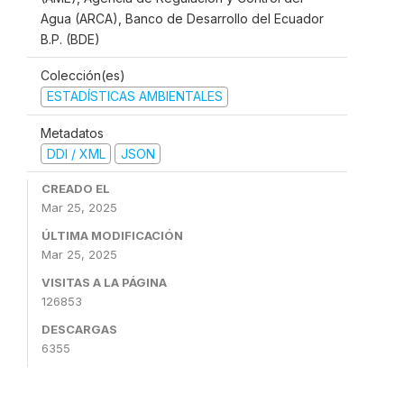
Agua (ARCA), Banco de Desarrollo del Ecuador
B.P. (BDE)
Colección(es)
ESTADÍSTICAS AMBIENTALES
Metadatos
DDI / XML
JSON
CREADO EL
Mar 25, 2025
ÚLTIMA MODIFICACIÓN
Mar 25, 2025
VISITAS A LA PÁGINA
126853
DESCARGAS
6355