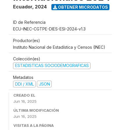
Ecuador
,
2024
OBTENER MICRODATOS
ID de Referencia
ECU-INEC-CGTPE-DIES-ESI-2024-v1.3
Productor(es)
Instituto Nacional de Estadística y Censos (INEC)
Colección(es)
ESTADISTICAS SOCIODEMOGRAFICAS
Metadatos
DDI / XML
JSON
CREADO EL
Jun 16, 2025
ÚLTIMA MODIFICACIÓN
Jun 16, 2025
VISITAS A LA PÁGINA