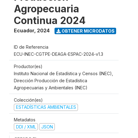
Agropecuaria
Continua 2024
Ecuador
,
2024
OBTENER MICRODATOS
ID de Referencia
ECU-INEC-CGTPE-DEAGA-ESPAC-2024-v1.3
Productor(es)
Instituto Nacional de Estadística y Censos (INEC),
Dirección Producción de Estadística
Agropecuarias y Ambientales (INEC)
Colección(es)
ESTADÍSTICAS AMBIENTALES
Metadatos
DDI / XML
JSON