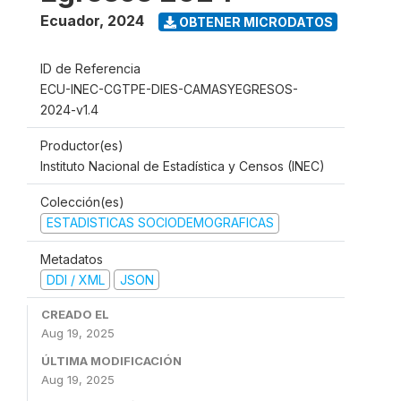
Ecuador
,
2024
OBTENER MICRODATOS
ID de Referencia
ECU-INEC-CGTPE-DIES-CAMASYEGRESOS-
2024-v1.4
Productor(es)
Instituto Nacional de Estadística y Censos (INEC)
Colección(es)
ESTADISTICAS SOCIODEMOGRAFICAS
Metadatos
DDI / XML
JSON
CREADO EL
Aug 19, 2025
ÚLTIMA MODIFICACIÓN
Aug 19, 2025