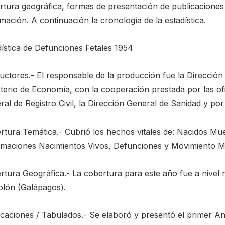
rtura geográfica, formas de presentación de publicaciones 
mación. A continuación la cronología de la estadística.
dística de Defunciones Fetales 1954
uctores.- El responsable de la producción fue la Dirección 
sterio de Economía, con la cooperación prestada por las of
al de Registro Civil, la Dirección General de Sanidad y por
rtura Temática.- Cubrió los hechos vitales de: Nacidos Mu
timaciones Nacimientos Vivos, Defunciones y Movimiento Mig
rtura Geográfica.- La cobertura para este año fue a nivel 
olón (Galápagos).
caciones / Tabulados.- Se elaboró y presentó el primer Anu