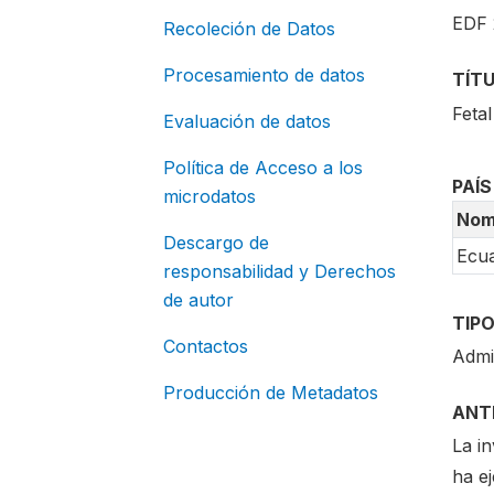
EDF 
Recoleción de Datos
Procesamiento de datos
TÍT
Fetal
Evaluación de datos
Política de Acceso a los
PAÍS
microdatos
Nom
Descargo de
Ecu
responsabilidad y Derechos
de autor
TIPO
Contactos
Admi
Producción de Metadatos
ANT
La in
ha ej