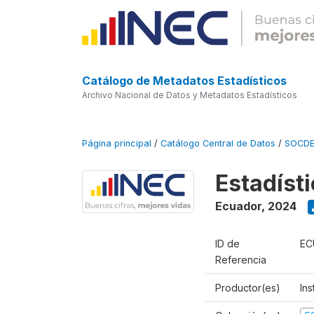
Catálogo de Metadatos Estadísticos
Archivo Nacional de Datos y Metadatos Estadísticos
Página principal
/
Catálogo Central de Datos
/
SOCD
Estadíst
Ecuador
,
2024
ID de
EC
Referencia
Productor(es)
Ins