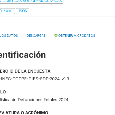
STADISTICAS SOCIODEMOGRAFICAS
DI / XML
JSON
 LOS DATOS
DESCARGAS
OBTENER MICRODATOS
entificación
ERO ID DE LA ENCUESTA
INEC-CGTPE-DIES-EDF-2024-v1.3
ULO
dística de Defunciones Fetales 2024
EVIATURA O ACRÓNIMO