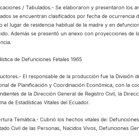
caciones / Tabulados.- Se elaboraron y presentaron los anu
lados se encuentran clasificados por fecha de ocurrencia d
 el lugar de residencia habitual de la madre y en defuncion
ecido. Además se presentó un anexo con proyecciones de la
ncia.
dística de Defunciones Fetales 1965
ctores.- El responsable de la producción fue la División d
onal de Planificación y Coordinación Económica, con la coo
dientes de la Dirección General de Registro Civil, la Direc
ma de Estadísticas Vitales del Ecuador.
rtura Temática.- Cubrió los hechos vitales de: Defunciones
tado Civil de las Personas, Nacidos Vivos, Defunciones Gen