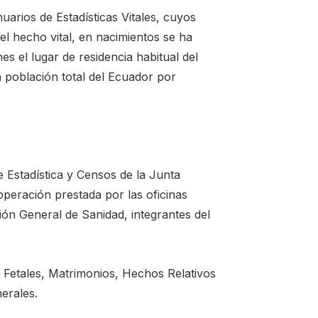
arios de Estadísticas Vitales, cuyos
el hecho vital, en nacimientos se ha
es el lugar de residencia habitual del
 población total del Ecuador por
e Estadística y Censos de la Junta
peración prestada por las oficinas
ción General de Sanidad, integrantes del
 Fetales, Matrimonios, Hechos Relativos
erales.