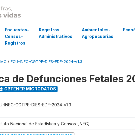
Encuestas-
Registros
Ambientales-
Econ
Censos-
Administrativos
Agropecuarias
Registros
EMO
/
ECU-INEC-CGTPE-DIES-EDF-2024-V1.3
ica de Defunciones Fetales 
OBTENER MICRODATOS
U-INEC-CGTPE-DIES-EDF-2024-v1.3
tituto Nacional de Estadística y Censos (INEC)