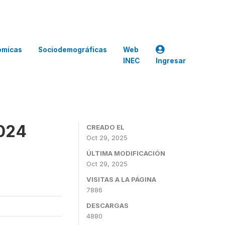
ómicas
Sociodemográficas
Web
INEC
Ingresar
2024
CREADO EL
Oct 29, 2025
ÚLTIMA MODIFICACIÓN
Oct 29, 2025
VISITAS A LA PÁGINA
7886
DESCARGAS
4880