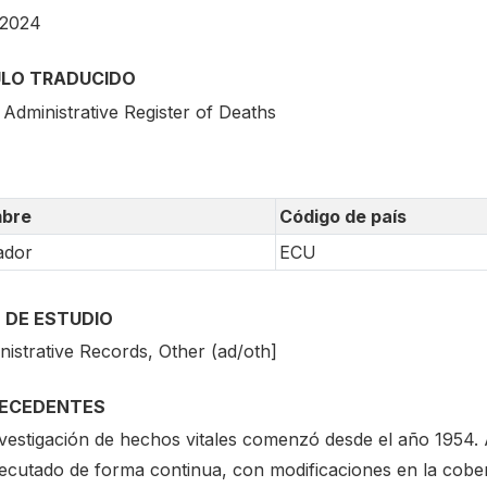
2024
ULO TRADUCIDO
 Administrative Register of Deaths
bre
Código de país
ador
ECU
 DE ESTUDIO
nistrative Records, Other (ad/oth]
ECEDENTES
vestigación de hechos vitales comenzó desde el año 1954. A 
ecutado de forma continua, con modificaciones en la cobert