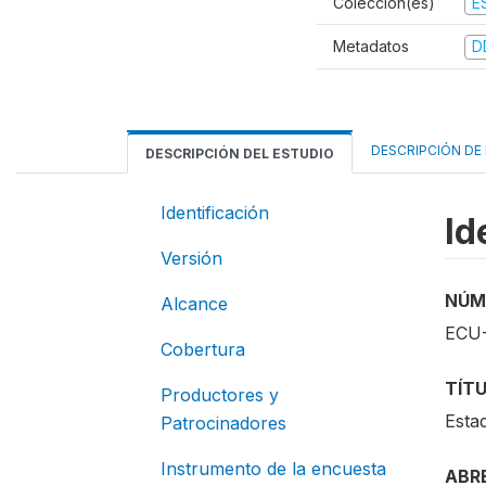
Colección(es)
E
Metadatos
D
DESCRIPCIÓN DE
DESCRIPCIÓN DEL ESTUDIO
Identificación
Id
Versión
NÚM
Alcance
ECU-
Cobertura
TÍT
Productores y
Esta
Patrocinadores
Instrumento de la encuesta
ABR