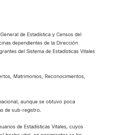
General de Estadística y Censos del
cinas dependientes de la Dirección
grantes del Sistema de Estadísticas Vitales
ertos, Matrimonios, Reconocimientos,
 nacional, aunque se obtuvo poca
s de sub-registro.
arios de Estadísticas Vitales, cuyos
el hecho vital, en nacimientos se ha