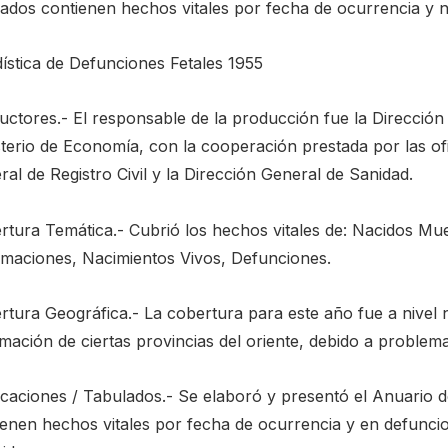
lados contienen hechos vitales por fecha de ocurrencia y n
dística de Defunciones Fetales 1955
uctores.- El responsable de la producción fue la Dirección 
sterio de Economía, con la cooperación prestada por las of
al de Registro Civil y la Dirección General de Sanidad.
rtura Temática.- Cubrió los hechos vitales de: Nacidos Mu
timaciones, Nacimientos Vivos, Defunciones.
rtura Geográfica.- La cobertura para este año fue a nivel
mación de ciertas provincias del oriente, debido a problema
caciones / Tabulados.- Se elaboró y presentó el Anuario de
ienen hechos vitales por fecha de ocurrencia y en defuncion