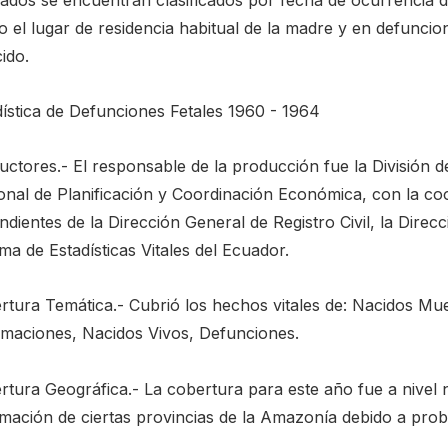
 el lugar de residencia habitual de la madre y en defuncion
cido.
dística de Defunciones Fetales 1960 - 1964
ctores.- El responsable de la producción fue la División d
onal de Planificación y Coordinación Económica, con la coo
dientes de la Dirección General de Registro Civil, la Direc
ma de Estadísticas Vitales del Ecuador.
rtura Temática.- Cubrió los hechos vitales de: Nacidos Mu
timaciones, Nacidos Vivos, Defunciones.
rtura Geográfica.- La cobertura para este año fue a nivel
rmación de ciertas provincias de la Amazonía debido a prob