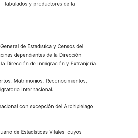
- tabulados y productores de la
General de Estadística y Censos del
icinas dependientes de la Dirección
 la Dirección de Inmigración y Extranjería.
ertos, Matrimonios, Reconocimientos,
ratorio Internacional.
nacional con excepción del Archipiélago
ario de Estadísticas Vitales, cuyos