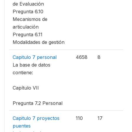
de Evaluación
Pregunta 6.10
Mecanismos de
articulación
Pregunta 6.11
Modalidades de gestión
Capitulo 7 personal
4658
8
La base de datos
contiene:
Capítulo VII
Pregunta 7.2 Personal
Capitulo 7 proyectos
110
17
puentes