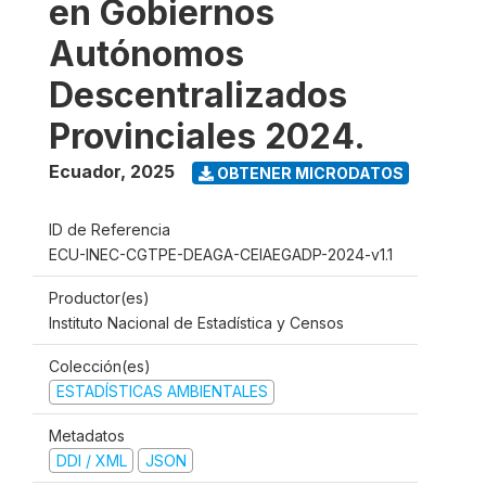
en Gobiernos
Autónomos
Descentralizados
Provinciales 2024.
Ecuador
,
2025
OBTENER MICRODATOS
ID de Referencia
ECU-INEC-CGTPE-DEAGA-CEIAEGADP-2024-v1.1
Productor(es)
Instituto Nacional de Estadística y Censos
Colección(es)
ESTADÍSTICAS AMBIENTALES
Metadatos
DDI / XML
JSON