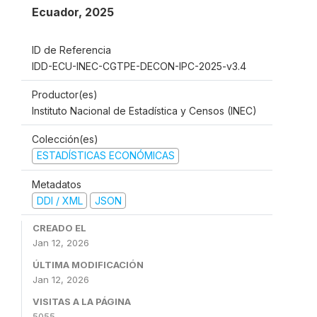
Ecuador
,
2025
ID de Referencia
IDD-ECU-INEC-CGTPE-DECON-IPC-2025-v3.4
Productor(es)
Instituto Nacional de Estadística y Censos (INEC)
Colección(es)
ESTADÍSTICAS ECONÓMICAS
Metadatos
DDI / XML
JSON
CREADO EL
Jan 12, 2026
ÚLTIMA MODIFICACIÓN
Jan 12, 2026
VISITAS A LA PÁGINA
5055