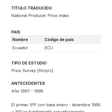
TÍTULO TRADUCIDO
National Producer Price Index
PAÍS
Nombre
Código de país
Ecuador
ECU
TIPO DE ESTUDIO
Price Survey [hh/prc]
ANTECEDENTES
Año 1997 - 1998
El primer IPP con base enero - diciembre 1995
= 100 se fundamentó con información