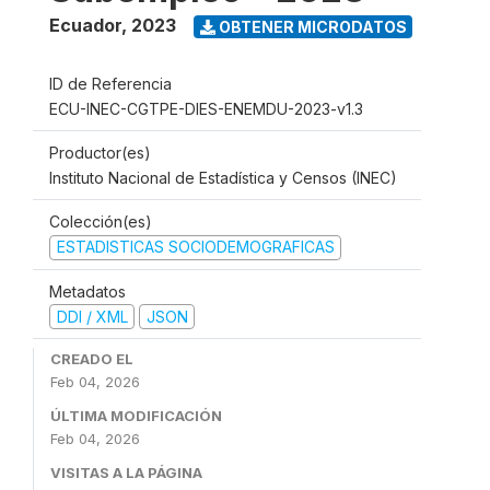
Ecuador
,
2023
OBTENER MICRODATOS
ID de Referencia
ECU-INEC-CGTPE-DIES-ENEMDU-2023-v1.3
Productor(es)
Instituto Nacional de Estadística y Censos (INEC)
Colección(es)
ESTADISTICAS SOCIODEMOGRAFICAS
Metadatos
DDI / XML
JSON
CREADO EL
Feb 04, 2026
ÚLTIMA MODIFICACIÓN
Feb 04, 2026
VISITAS A LA PÁGINA