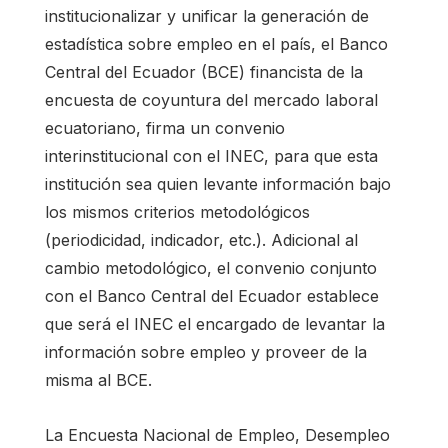
institucionalizar y unificar la generación de
estadística sobre empleo en el país, el Banco
Central del Ecuador (BCE) financista de la
encuesta de coyuntura del mercado laboral
ecuatoriano, firma un convenio
interinstitucional con el INEC, para que esta
institución sea quien levante información bajo
los mismos criterios metodológicos
(periodicidad, indicador, etc.). Adicional al
cambio metodológico, el convenio conjunto
con el Banco Central del Ecuador establece
que será el INEC el encargado de levantar la
información sobre empleo y proveer de la
misma al BCE.
La Encuesta Nacional de Empleo, Desempleo