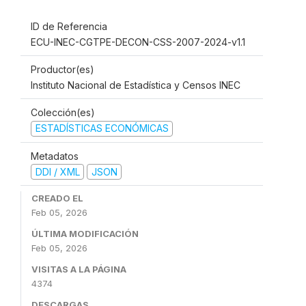
ID de Referencia
ECU-INEC-CGTPE-DECON-CSS-2007-2024-v1.1
Productor(es)
Instituto Nacional de Estadística y Censos INEC
Colección(es)
ESTADÍSTICAS ECONÓMICAS
Metadatos
DDI / XML
JSON
CREADO EL
Feb 05, 2026
ÚLTIMA MODIFICACIÓN
Feb 05, 2026
VISITAS A LA PÁGINA
4374
DESCARGAS