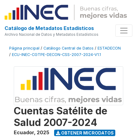
Catálogo de Metadatos Estadísticos
Archivo Nacional de Datos y Metadatos Estadísticos
Página principal
/
Catálogo Central de Datos
/
ESTADECON
/
ECU-INEC-CGTPE-DECON-CSS-2007-2024-V1.1
Cuentas Satélite de
Salud 2007-2024
Ecuador
,
2025
OBTENER MICRODATOS