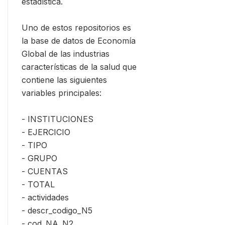
estadística.
Uno de estos repositorios es
la base de datos de Economía
Global de las industrias
características de la salud que
contiene las siguientes
variables principales:
- INSTITUCIONES
- EJERCICIO
- TIPO
- GRUPO
- CUENTAS
- TOTAL
- actividades
- descr_codigo_N5
- cod_NA_N2