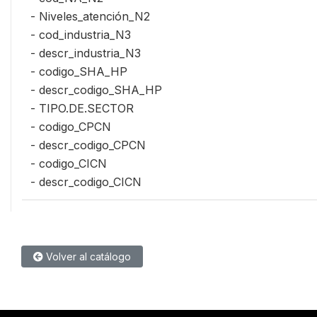
- Niveles_atención_N2
- cod_industria_N3
- descr_industria_N3
- codigo_SHA_HP
- descr_codigo_SHA_HP
- TIPO.DE.SECTOR
- codigo_CPCN
- descr_codigo_CPCN
- codigo_CICN
- descr_codigo_CICN
Volver al catálogo