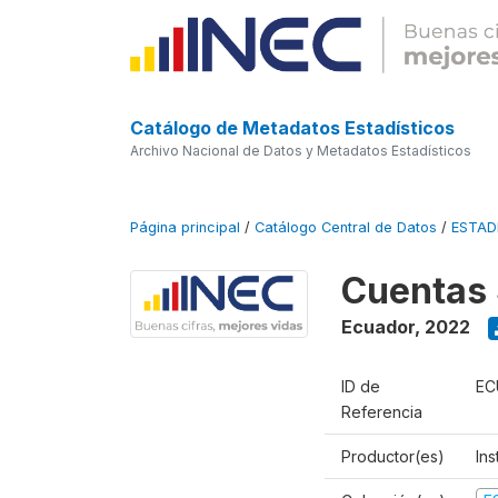
Catálogo de Metadatos Estadísticos
Archivo Nacional de Datos y Metadatos Estadísticos
Página principal
/
Catálogo Central de Datos
/
ESTA
Cuentas 
Ecuador
,
2022
ID de
EC
Referencia
Productor(es)
Ins