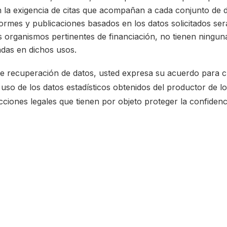
 la exigencia de citas que acompañan a cada conjunto de d
formes y publicaciones basados en los datos solicitados se
los organismos pertinentes de financiación, no tienen ningun
adas en dichos usos.
 de recuperación de datos, usted expresa su acuerdo para c
l uso de los datos estadísticos obtenidos del productor de 
icciones legales que tienen por objeto proteger la confiden