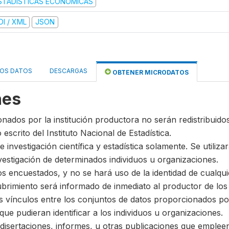
STADÍSTICAS ECONÓMICAS
DI / XML
JSON
LOS DATOS
DESCARGAS
OBTENER MICRODATOS
nes
nados por la institución productora no serán redistribuidos
escrito del Instituto Nacional de Estadística.
e investigación científica y estadística solamente. Se utili
vestigación de determinados individuos u organizaciones.
 los encuestados, y no se hará uso de la identidad de cualq
ubrimiento será informado de inmediato al productor de los
s vínculos entre los conjuntos de datos proporcionados por
ue pudieran identificar a los individuos u organizaciones.
s, disertaciones, informes, u otras publicaciones que emple