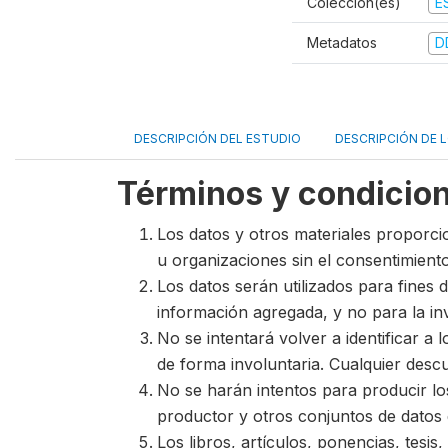
Colección(es)
E
Metadatos
D
DESCRIPCIÓN DEL ESTUDIO
DESCRIPCIÓN DE 
Términos y condicio
Los datos y otros materiales proporcio
u organizaciones sin el consentimiento 
Los datos serán utilizados para fines d
información agregada, y no para la in
No se intentará volver a identificar a
de forma involuntaria. Cualquier desc
No se harán intentos para producir lo
productor y otros conjuntos de datos q
Los libros, artículos, ponencias, tesi