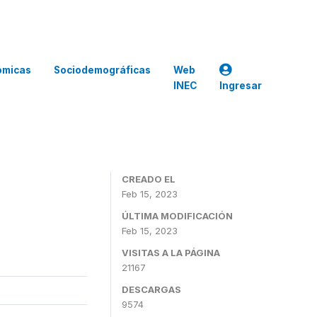
ómicas
Sociodemográficas
Web
INEC
Ingresar
CREADO EL
Feb 15, 2023
ÚLTIMA MODIFICACIÓN
Feb 15, 2023
VISITAS A LA PÁGINA
21167
DESCARGAS
9574