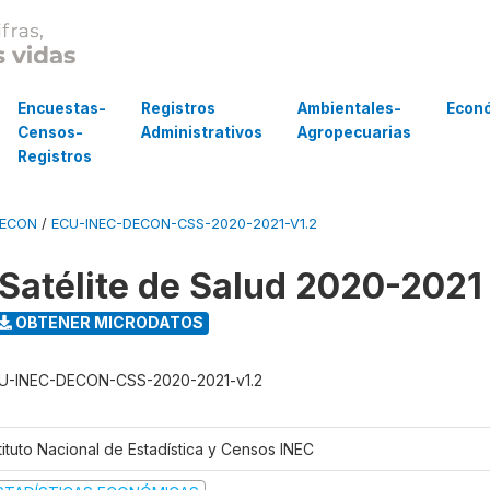
Encuestas-
Registros
Ambientales-
Econ
Censos-
Administrativos
Agropecuarias
Registros
DECON
/
ECU-INEC-DECON-CSS-2020-2021-V1.2
Satélite de Salud 2020-2021
OBTENER MICRODATOS
U-INEC-DECON-CSS-2020-2021-v1.2
tituto Nacional de Estadística y Censos INEC