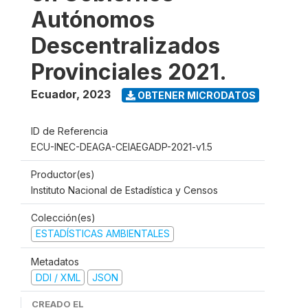
Autónomos
Descentralizados
Provinciales 2021.
Ecuador
,
2023
OBTENER MICRODATOS
ID de Referencia
ECU-INEC-DEAGA-CEIAEGADP-2021-v1.5
Productor(es)
Instituto Nacional de Estadística y Censos
Colección(es)
ESTADÍSTICAS AMBIENTALES
Metadatos
DDI / XML
JSON
CREADO EL