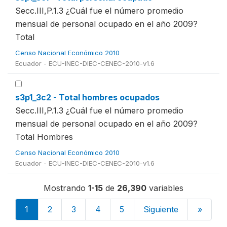
Secc.III,P.1.3 ¿Cuál fue el número promedio
mensual de personal ocupado en el año 2009?
Total
Censo Nacional Económico 2010
Ecuador - ECU-INEC-DIEC-CENEC-2010-v1.6
s3p1_3c2 - Total hombres ocupados
Secc.III,P.1.3 ¿Cuál fue el número promedio
mensual de personal ocupado en el año 2009?
Total Hombres
Censo Nacional Económico 2010
Ecuador - ECU-INEC-DIEC-CENEC-2010-v1.6
Mostrando
1-15
de
26,390
variables
1
2
3
4
5
Siguiente
»