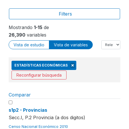
Filters
Mostrando
1-15
de
26,390
variables
Vista de estudio
Vista de variables
ESTADÍSTICAS ECONÓMICAS
Reconfigurar búsqueda
Comparar
s1p2 - Provincias
Secc.I, P.2 Provincia (a dos digitos)
Censo Nacional Económico 2010