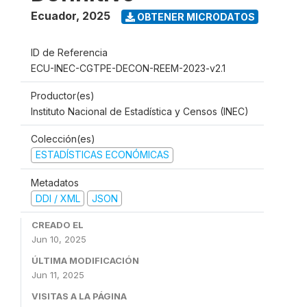
Ecuador
,
2025
OBTENER MICRODATOS
ID de Referencia
ECU-INEC-CGTPE-DECON-REEM-2023-v2.1
Productor(es)
Instituto Nacional de Estadística y Censos (INEC)
Colección(es)
ESTADÍSTICAS ECONÓMICAS
Metadatos
DDI / XML
JSON
CREADO EL
Jun 10, 2025
ÚLTIMA MODIFICACIÓN
Jun 11, 2025
VISITAS A LA PÁGINA