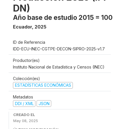
DN)
Año base de estudio 2015 = 100
Ecuador
,
2025
ID de Referencia
IDD-ECU-INEC-CGTPE-DECON-SIPRO-2025-v1.7
Productor(es)
Instituto Nacional de Estadística y Censos (INEC)
Colección(es)
ESTADÍSTICAS ECONÓMICAS
Metadatos
DDI / XML
JSON
CREADO EL
May 08, 2025