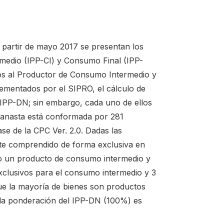
 a partir de mayo 2017 se presentan los
rmedio (IPP-CI) y Consumo Final (IPP-
ios al Productor de Consumo Intermedio y
ementados por el SIPRO, el cálculo de
 IPP-DN; sin embargo, cada uno de ellos
 canasta está conformada por 281
se de la CPC Ver. 2.0. Dadas las
este comprendido de forma exclusiva en
mo un producto de consumo intermedio y
xclusivos para el consumo intermedio y 3
que la mayoría de bienes son productos
 la ponderación del IPP-DN (100%) es