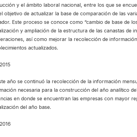
cción y el ámbito laboral nacional, entre los que se encuent
l objetivo de actualizar la base de comparación de las var
cador. Este proceso se conoce como “cambio de base de los í
lización y ampliación de la estructura de las canastas de in
eraciones, así como mejorar la recolección de información
lecimientos actualizados.
2015
te año se continuó la recolección de la información mensual
mación necesaria para la construcción del año analítico del
incias en donde se encuentran las empresas con mayor repr
lización del año base.
2016