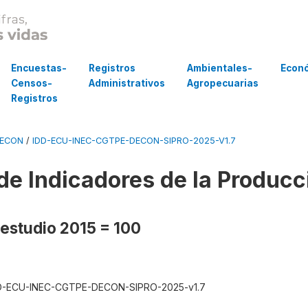
Encuestas-
Registros
Ambientales-
Econ
Censos-
Administrativos
Agropecuarias
Registros
DECON
/
IDD-ECU-INEC-CGTPE-DECON-SIPRO-2025-V1.7
de Indicadores de la Produc
estudio 2015 = 100
D-ECU-INEC-CGTPE-DECON-SIPRO-2025-v1.7