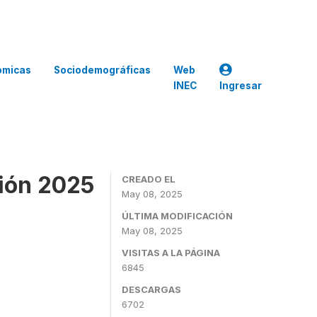
ómicas
Sociodemográficas
Web
INEC
Ingresar
ción 2025
CREADO EL
May 08, 2025
ÚLTIMA MODIFICACIÓN
May 08, 2025
VISITAS A LA PÁGINA
6845
DESCARGAS
6702