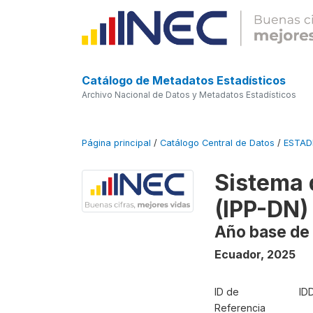
Catálogo de Metadatos Estadísticos
Archivo Nacional de Datos y Metadatos Estadísticos
Página principal
/
Catálogo Central de Datos
/
ESTA
Sistema 
(IPP-DN)
Año base de 
Ecuador
,
2025
ID de
ID
Referencia