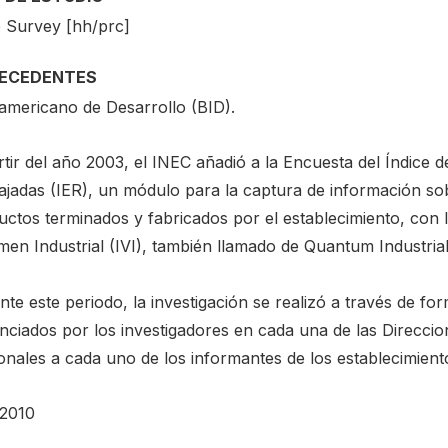
e Survey [hh/prc]
ECEDENTES
ramericano de Desarrollo (BID).
rtir del año 2003, el INEC añadió a la Encuesta del Índic
ajadas (IER), un módulo para la captura de información so
ctos terminados y fabricados por el establecimiento, con la
en Industrial (IVI), también llamado de Quantum Industrial
te este periodo, la investigación se realizó a través de fo
enciados por los investigadores en cada una de las Direccio
onales a cada uno de los informantes de los establecimient
2010