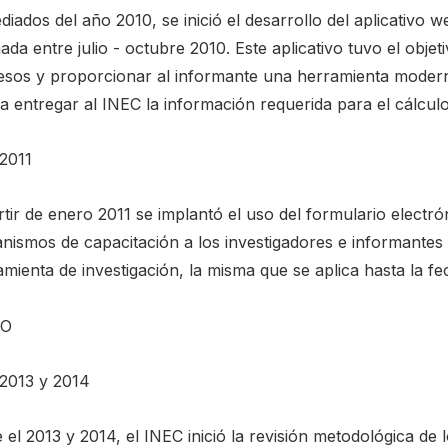
iados del año 2010, se inició el desarrollo del aplicativo 
ada entre julio - octubre 2010. Este aplicativo tuvo el objet
esos y proporcionar al informante una herramienta moderna
 entregar al INEC la información requerida para el cálculo 
2011
tir de enero 2011 se implantó el uso del formulario electró
nismos de capacitación a los investigadores e informantes 
mienta de investigación, la misma que se aplica hasta la fe
RO
2013 y 2014
 el 2013 y 2014, el INEC inició la revisión metodológica de 