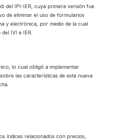
web del IPI-IER, cuya primera versión fue
ivo de eliminar el uso de formularios
 y electrónica, por medio de la cual
del IVI e IER.
nico, lo cual obligó a implementar
sobre las características de esta nueva
cha.
los índices relacionados con precios,