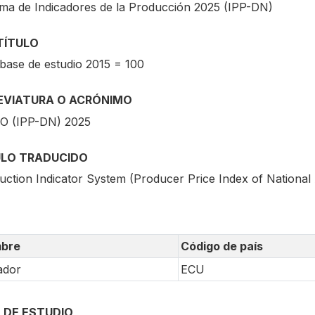
ema de Indicadores de la Producción 2025 (IPP-DN)
TÍTULO
base de estudio 2015 = 100
EVIATURA O ACRÓNIMO
O (IPP-DN) 2025
ULO TRADUCIDO
ction Indicator System (Producer Price Index of National Av
bre
Código de país
ador
ECU
 DE ESTUDIO