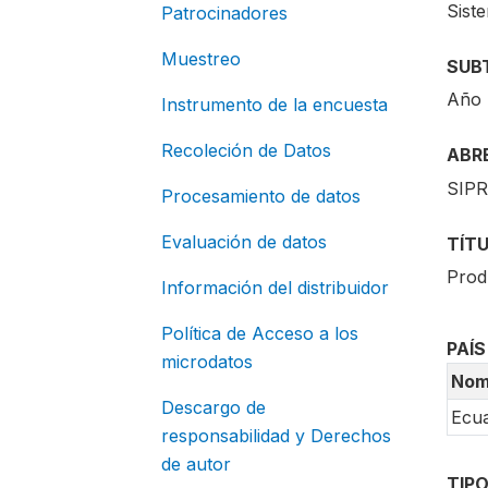
Sist
Patrocinadores
Muestreo
SUB
Año 
Instrumento de la encuesta
Recoleción de Datos
ABR
SIPR
Procesamiento de datos
Evaluación de datos
TÍT
Produ
Información del distribuidor
Política de Acceso a los
PAÍS
microdatos
Nom
Descargo de
Ecu
responsabilidad y Derechos
de autor
TIPO