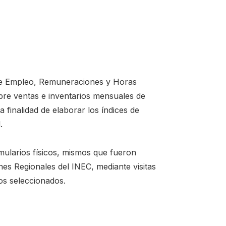
e de Empleo, Remuneraciones y Horas
bre ventas e inventarios mensuales de
 finalidad de elaborar los índices de
.
rmularios físicos, mismos que fueron
nes Regionales del INEC, mediante visitas
os seleccionados.