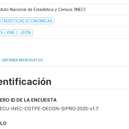
tituto Nacional de Estadística y Censos (INEC)
STADÍSTICAS ECONÓMICAS
DI / XML
JSON
OBTENER MICRODATOS
entificación
ERO ID DE LA ENCUESTA
ECU-INEC-CGTPE-DECON-SIPRO-2025-v1.7
ULO