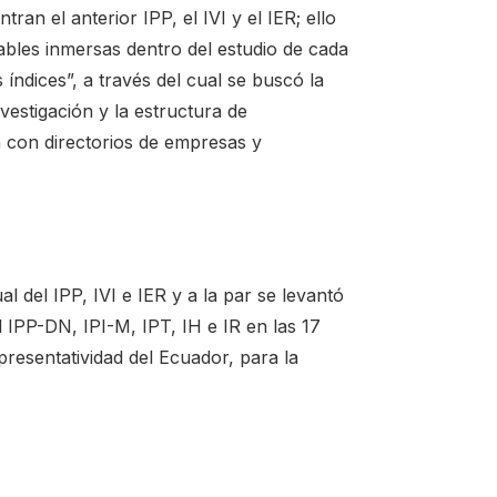
ran el anterior IPP, el IVI y el IER; ello
iables inmersas dentro del estudio de cada
ndices”, a través del cual se buscó la
vestigación y la estructura de
 con directorios de empresas y
 del IPP, IVI e IER y a la par se levantó
 IPP-DN, IPI-M, IPT, IH e IR en las 17
esentatividad del Ecuador, para la