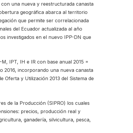
DN con una nueva y reestructurada canasta
bertura geográfica abarca al territorio
egación que permite ser correlacionada
nales del Ecuador actualizada al año
os investigados en el nuevo IPP-DN que
I-M, IPT, IH e IR con base anual 2015 =
rzo 2016, incorporando una nueva canasta
e Oferta y Utilización 2013 del Sistema de
ores de la Producción (SIPRO) los cuales
nsiones: precios, producción real y
ricultura, ganadería, silvicultura, pesca,