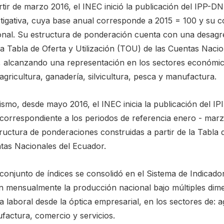
rtir de marzo 2016, el INEC inició la publicación del IPP-
tigativa, cuya base anual corresponde a 2015 = 100 y su co
onal. Su estructura de ponderación cuenta con una desagr
la Tabla de Oferta y Utilización (TOU) de las Cuentas Nacio
, alcanzando una representación en los sectores económic
agricultura, ganadería, silvicultura, pesca y manufactura.
smo, desde mayo 2016, el INEC inicia la publicación del IP
 correspondiente a los periodos de referencia enero - ma
ructura de ponderaciones construidas a partir de la Tabla d
tas Nacionales del Ecuador.
 conjunto de índices se consolidó en el Sistema de Indicad
n mensualmente la producción nacional bajo múltiples dime
a laboral desde la óptica empresarial, en los sectores de: ag
factura, comercio y servicios.