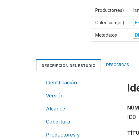
Productor(es)
Ins
Colección(es)
E
Metadatos
D
DESCARGAS
DESCRIPCIÓN DEL ESTUDIO
Identificación
Id
Versión
NÚM
Alcance
IDD-
Cobertura
TÍT
Productores y