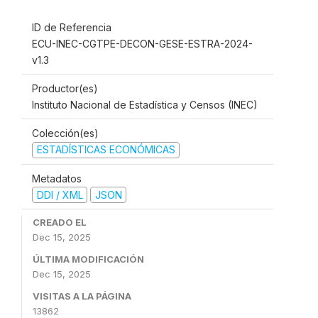
ID de Referencia
ECU-INEC-CGTPE-DECON-GESE-ESTRA-2024-
v1.3
Productor(es)
Instituto Nacional de Estadística y Censos (INEC)
Colección(es)
ESTADÍSTICAS ECONÓMICAS
Metadatos
DDI / XML
JSON
CREADO EL
Dec 15, 2025
ÚLTIMA MODIFICACIÓN
Dec 15, 2025
VISITAS A LA PÁGINA
13862