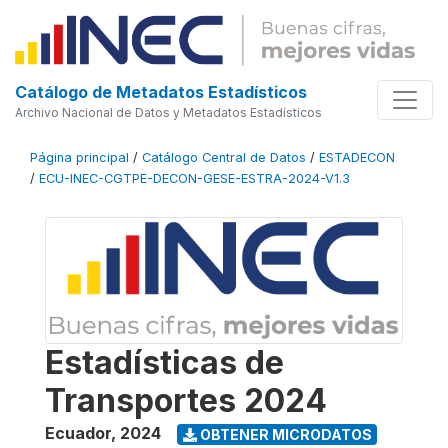
Catálogo de Metadatos Estadísticos
Archivo Nacional de Datos y Metadatos Estadísticos
Página principal
/
Catálogo Central de Datos
/
ESTADECON
/
ECU-INEC-CGTPE-DECON-GESE-ESTRA-2024-V1.3
Estadísticas de
Transportes 2024
Ecuador
,
2024
OBTENER MICRODATOS