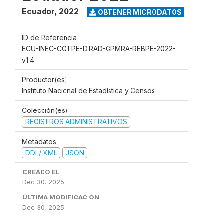
Ecuador
,
2022
OBTENER MICRODATOS
ID de Referencia
ECU-INEC-CGTPE-DIRAD-GPMRA-REBPE-2022-
v1.4
Productor(es)
Instituto Nacional de Estadística y Censos
Colección(es)
REGISTROS ADMINISTRATIVOS
Metadatos
DDI / XML
JSON
CREADO EL
Dec 30, 2025
ÚLTIMA MODIFICACIÓN
Dec 30, 2025