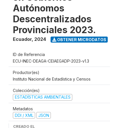
Autónomos
Descentralizados
Provinciales 2023.
Ecuador
,
2024
OBTENER MICRODATOS
ID de Referencia
ECU-INEC-DEAGA-CEIAEGADP-2023-v1.3
Productor(es)
Instituto Nacional de Estadística y Censos
Colección(es)
ESTADÍSTICAS AMBIENTALES
Metadatos
DDI / XML
JSON
CREADO EL