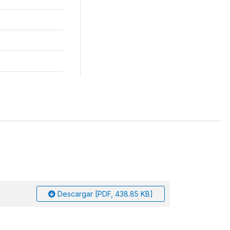
Descargar [PDF, 438.85 KB]