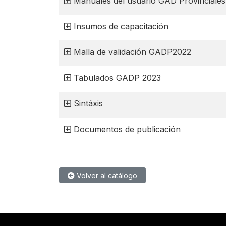
Manuales del usuario GAD Provinciale
Insumos de capacitación
Malla de validación GADP2022
Tabulados GADP 2023
Sintáxis
Documentos de publicación
Volver al catálogo