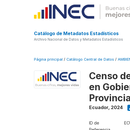
Catálogo de Metadatos Estadísticos
Archivo Nacional de Datos y Metadatos Estadísticos
Página principal
/
Catálogo Central de Datos
/
AMBIE
Censo de
en Gobie
Provinci
Ecuador
,
2024
ID de
EC
Referencia