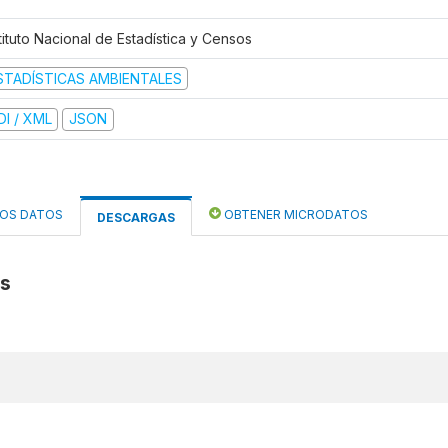
tituto Nacional de Estadística y Censos
STADÍSTICAS AMBIENTALES
DI / XML
JSON
LOS DATOS
OBTENER MICRODATOS
DESCARGAS
os