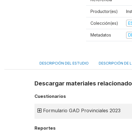
Productor(es)
Ins
Colección(es)
E
Metadatos
D
DESCRIPCIÓN DEL ESTUDIO
DESCRIPCIÓN DE 
Descargar materiales relacionad
Cuestionarios
Formulario GAD Provinciales 2023
Reportes