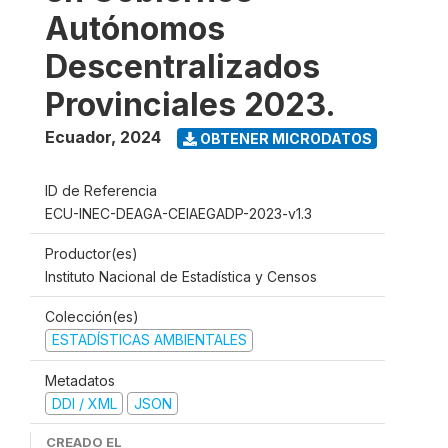
Autónomos
Descentralizados
Provinciales 2023.
Ecuador
,
2024
OBTENER MICRODATOS
ID de Referencia
ECU-INEC-DEAGA-CEIAEGADP-2023-v1.3
Productor(es)
Instituto Nacional de Estadística y Censos
Colección(es)
ESTADÍSTICAS AMBIENTALES
Metadatos
DDI / XML
JSON
CREADO EL