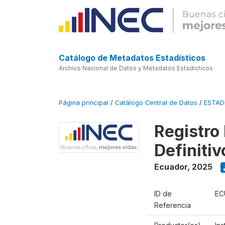
Catálogo de Metadatos Estadísticos
Archivo Nacional de Datos y Metadatos Estadísticos
Página principal
/
Catálogo Central de Datos
/
ESTA
Registro
Definitiv
Ecuador
,
2025
ID de
EC
Referencia