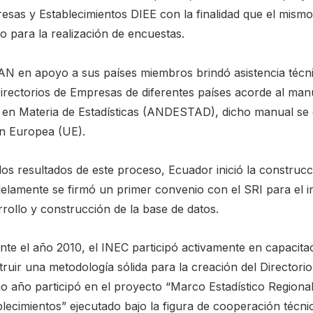
esas y Establecimientos DIEE con la finalidad que el mismo
o para la realización de encuestas.
AN en apoyo a sus países miembros brindó asistencia técni
Directorios de Empresas de diferentes países acorde al ma
en Materia de Estadísticas (ANDESTAD), dicho manual se 
n Europea (UE).
os resultados de este proceso, Ecuador inició la construcc
elamente se firmó un primer convenio con el SRI para el in
rollo y construcción de la base de datos.
te el año 2010, el INEC participó activamente en capacitaci
truir una metodología sólida para la creación del Director
o año participó en el proyecto “Marco Estadístico Regiona
blecimientos” ejecutado bajo la figura de cooperación técn