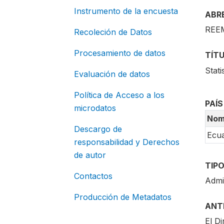
Instrumento de la encuesta
ABR
REEM
Recoleción de Datos
Procesamiento de datos
TÍT
Stati
Evaluación de datos
Política de Acceso a los
PAÍS
microdatos
Nom
Descargo de
Ecu
responsabilidad y Derechos
de autor
TIPO
Contactos
Admi
Producción de Metadatos
ANT
El Di