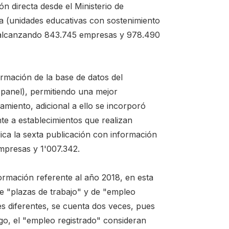
ón directa desde el Ministerio de
a (unidades educativas con sostenimiento
a, alcanzando 843.745 empresas y 978.490
rmación de la base de datos del
 panel), permitiendo una mejor
miento, adicional a ello se incorporó
te a establecimientos que realizan
lica la sexta publicación con información
mpresas y 1'007.342.
ormación referente al año 2018, en esta
de "plazas de trabajo" y de "empleo
es diferentes, se cuenta dos veces, pues
go, el "empleo registrado" consideran