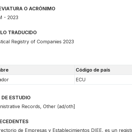
EVIATURA O ACRÓNIMO
 - 2023
ULO TRADUCIDO
stical Registry of Companies 2023
bre
Código de país
ador
ECU
 DE ESTUDIO
nistrative Records, Other (ad/oth]
ECEDENTES
rectorio de Empresas y Establecimientos DIEE, es un registr