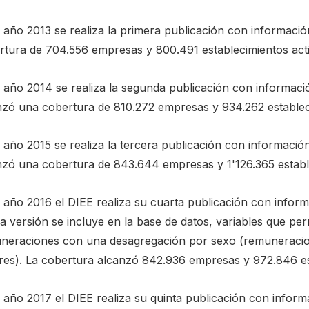
l año 2013 se realiza la primera publicación con informaci
rtura de 704.556 empresas y 800.491 establecimientos activ
l año 2014 se realiza la segunda publicación con informaci
nzó una cobertura de 810.272 empresas y 934.262 establec
 año 2015 se realiza la tercera publicación con informació
nzó una cobertura de 843.644 empresas y 1'126.365 establ
 año 2016 el DIEE realiza su cuarta publicación con inform
a versión se incluye en la base de datos, variables que pe
neraciones con una desagregación por sexo (remuneraci
res). La cobertura alcanzó 842.936 empresas y 972.846 es
 año 2017 el DIEE realiza su quinta publicación con inform