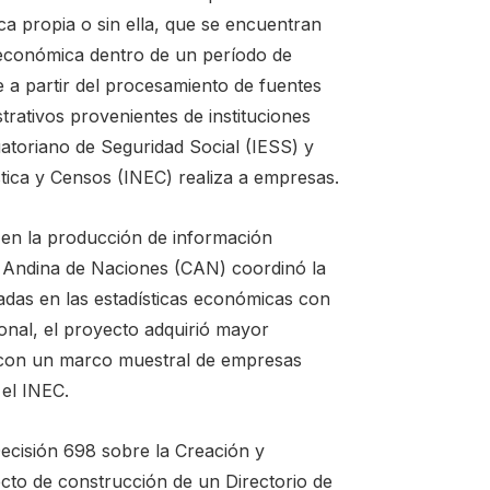
ca propia o sin ella, que se encuentran
d económica dentro de un período de
 a partir del procesamiento de fuentes
rativos provenientes de instituciones
uatoriano de Seguridad Social (IESS) y
stica y Censos (INEC) realiza a empresas.
en la producción de información
ad Andina de Naciones (CAN) coordinó la
adas en las estadísticas económicas con
ional, el proyecto adquirió mayor
r con un marco muestral de empresas
 el INEC.
cisión 698 sobre la Creación y
ecto de construcción de un Directorio de