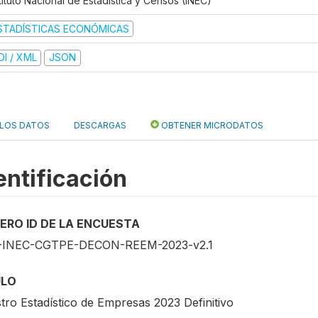
tituto Nacional de Estadística y Censos (INEC)
STADÍSTICAS ECONÓMICAS
DI / XML
JSON
 LOS DATOS
DESCARGAS
OBTENER MICRODATOS
entificación
ERO ID DE LA ENCUESTA
-INEC-CGTPE-DECON-REEM-2023-v2.1
ULO
tro Estadístico de Empresas 2023 Definitivo