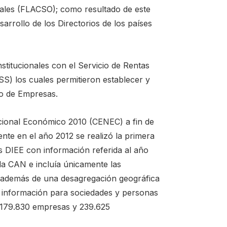
iales (FLACSO); como resultado de este
sarrollo de los Directorios de los países
stitucionales con el Servicio de Rentas
ESS) los cuales permitieron establecer y
io de Empresas.
cional Económico 2010 (CENEC) a fin de
ente en el año 2012 se realizó la primera
os DIEE con información referida al año
la CAN e incluía únicamente las
ad además de una desagregación geográfica
ó información para sociedades y personas
e 179.830 empresas y 239.625