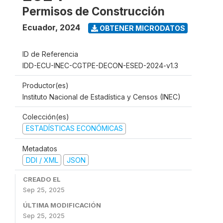
Permisos de Construcción
Ecuador
,
2024
OBTENER MICRODATOS
ID de Referencia
IDD-ECU-INEC-CGTPE-DECON-ESED-2024-v1.3
Productor(es)
Instituto Nacional de Estadística y Censos (INEC)
Colección(es)
ESTADÍSTICAS ECONÓMICAS
Metadatos
DDI / XML
JSON
CREADO EL
Sep 25, 2025
ÚLTIMA MODIFICACIÓN
Sep 25, 2025